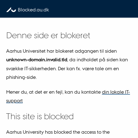
Skip to content
Blocked.au.dk
Denne side er blokeret
Aarhus Universitet har blokeret adgangen til siden
unknown-domain.invalid.tld
, da indholdet på siden kan
svække IT-sikkerheden. Der kan fx. være tale om en
phishing-side.
Mener du, at det er en fejl, kan du kontakte
din lokale IT-
support
This site is blocked
Aarhus University has blocked the access to the