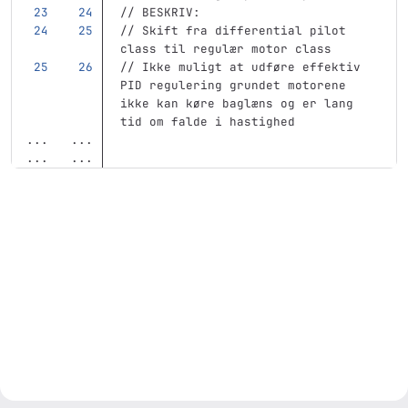
// BESKRIV:
// Skift fra differential pilot 
class til regulær motor class
// Ikke muligt at udføre effektiv 
PID regulering grundet motorene 
ikke kan køre baglæns og er lang 
tid om falde i hastighed
...
...
...
...