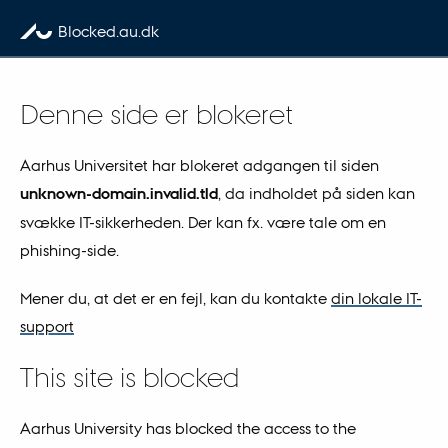
Skip to content
Blocked.au.dk
Denne side er blokeret
Aarhus Universitet har blokeret adgangen til siden
unknown-domain.invalid.tld
, da indholdet på siden kan
svække IT-sikkerheden. Der kan fx. være tale om en
phishing-side.
Mener du, at det er en fejl, kan du kontakte
din lokale IT-
support
This site is blocked
Aarhus University has blocked the access to the