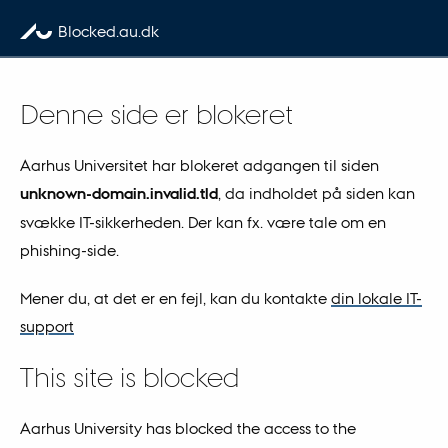
Skip to content
Blocked.au.dk
Denne side er blokeret
Aarhus Universitet har blokeret adgangen til siden
unknown-domain.invalid.tld
, da indholdet på siden kan
svække IT-sikkerheden. Der kan fx. være tale om en
phishing-side.
Mener du, at det er en fejl, kan du kontakte
din lokale IT-
support
This site is blocked
Aarhus University has blocked the access to the